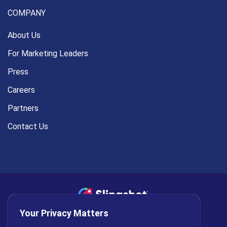
COMPANY
About Us
For Marketing Leaders
Press
Careers
Partners
Contact Us
Your Privacy Matters
Privacy Policy
AI Policy
Cookies
Terms of Use