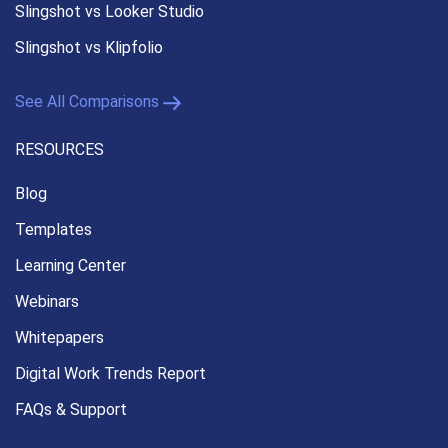
Slingshot vs Looker Studio
Slingshot vs Klipfolio
See All Comparisons
RESOURCES
Blog
Templates
Learning Center
Webinars
Whitepapers
Digital Work Trends Report
FAQs & Support