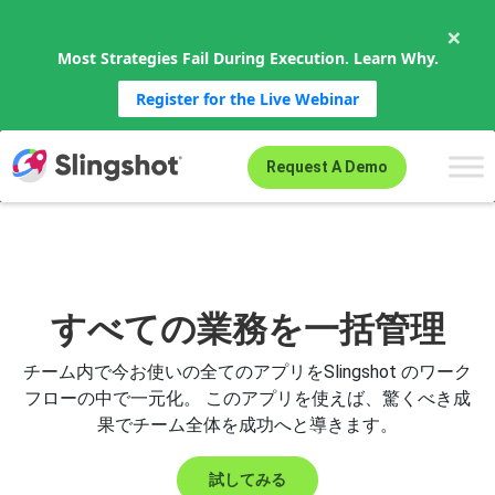
×
Most Strategies Fail During Execution. Learn Why.
Register for the Live Webinar
Skip to content
Request A Demo
すべての業務を一括管理
チーム内で今お使いの全てのアプリをSlingshot のワーク
フローの中で一元化。 このアプリを使えば、驚くべき成
果でチーム全体を成功へと導きます。
試してみる